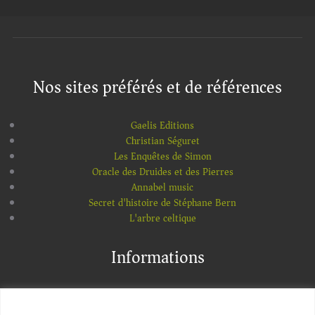
Nos sites préférés et de références
Gaelis Editions
Christian Séguret
Les Enquêtes de Simon
Oracle des Druides et des Pierres
Annabel music
Secret d'histoire de Stéphane Bern
L'arbre celtique
Informations
Mentions légales
We value your privacy
Distribution et diffusion