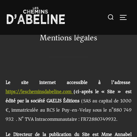
Aller
au
Rechercher :
Permut
contenu
Mentions légales
Le site internet accessible à l’adresse
https://lescheminsdabeline.com
(ci-après le « Site ») est
édité par la société GAELIS Éditions
(SAS au capital de 1000
€, immatriculée au RCS le Puy-en-Velay sous le n°880 749
932). N° TVA Intracommunautaire : FR72880749932.
Le Directeur de la publication du Site est Mme Annabel