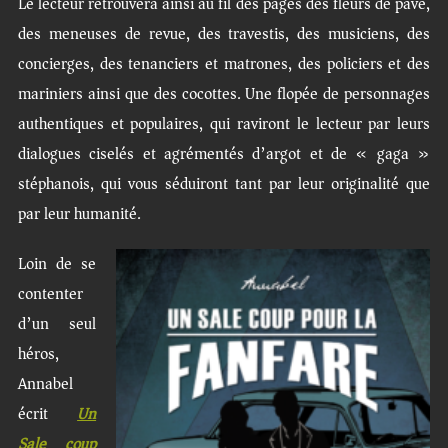
Le lecteur retrouvera ainsi au fil des pages des fleurs de pavé,
des meneuses de revue, des travestis, des musiciens, des
concierges, des tenanciers et matrones, des policiers et des
mariniers ainsi que des cocottes. Une flopée de personnages
authentiques et populaires, qui raviront le lecteur par leurs
dialogues ciselés et agrémentés d’argot et de « gaga »
stéphanois, qui vous séduiront tant par leur originalité que
par leur humanité.
Loin de se
contenter
d’un seul
héros,
Annabel
écrit
Un
Sale coup