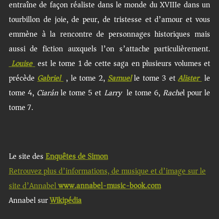
entraîne de façon réaliste dans le monde du XVIIIe dans un
tourbillon de joie, de peur, de tristesse et d’amour et vous
emmène à la rencontre de personnages historiques mais
aussi de fiction auxquels l’on s’attache particulièrement.
Louise
est le tome 1 de cette saga en plusieurs volumes et
précède
Gabriel
, le tome 2,
Samuel
le tome 3 et
Alister
le
tome 4,
Ciarán
le tome 5 et
Larry
le tome 6,
Rache
l pour le
tome 7.
Le site des
Enquêtes de Simon
Retrouvez plus d’informations, de musique et d’image sur le
site d’Annabel
www.annabel-music-book.com
Annabel sur
Wikipédia