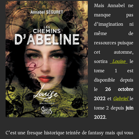
Mais Annabel ne
manque pas
d’imagination ni
même de
ressources puisque
cet automne,
sortira
Louise
le
tome 1 est
disponible depuis
le
26 octobre
2022
et
Gabriel
le
tome 2 depuis
juin
2022
.
C’est une fresque historique teintée de fantasy mais qui vous