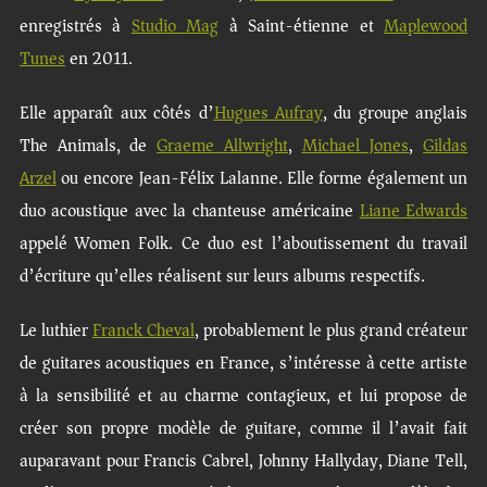
enregistrés à
Studio Mag
à Saint-étienne et
Maplewood
Tunes
en 2011.
Elle apparaît aux côtés d’
Hugues Aufray
, du groupe anglais
The Animals, de
Graeme Allwright
,
Michael Jones
,
Gildas
Arzel
ou encore Jean-Félix Lalanne. Elle forme également un
duo acoustique avec la chanteuse américaine
Liane Edwards
appelé Women Folk. Ce duo est l’aboutissement du travail
d’écriture qu’elles réalisent sur leurs albums respectifs.
Le luthier
Franck Cheval
, probablement le plus grand créateur
de guitares acoustiques en France, s’intéresse à cette artiste
à la sensibilité et au charme contagieux, et lui propose de
créer son propre modèle de guitare, comme il l’avait fait
auparavant pour Francis Cabrel, Johnny Hallyday, Diane Tell,