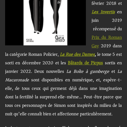
février 2018 et
Les Invertis
en
juin 2019
récompensé du
Prix du Roman
Gay
2019 dans
la catégorie Roman Policier,
La Rue des Dames
,
le tome 5 est
sorti en décembre 2020 et les
Bâtards de Picpus
sortis en
janvier 2022. Deux nouvelles
La Boîte à gamberge
et
La
Macaronade
sont disponibles en numérique, et, espère-t-
elle, de tous ceux qui germent déjà dans une imagination
dont la fertilité la surprend elle-même… Peut-être parce que
tous ces personnages de Simon sont inspirés du milieu de la
nuit qu’elle connaît bien et affectionne particulièrement.