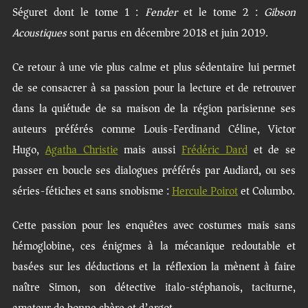
Séguret dont le tome 1 :
Fender
et le tome 2 :
Gibson
Acoustiques
sont parus en décembre 2018 et juin 2019.
Ce retour à une vie plus calme et plus sédentaire lui permet
de se consacrer à sa passion pour la lecture et de retrouver
dans la quiétude de sa maison de la région parisienne ses
auteurs préférés comme Louis-Ferdinand Céline, Victor
Hugo,
Agatha Christie
mais aussi
Frédéric Dard
et de se
passer en boucle ses dialogues préférés par Audiard, ou ses
séries-fétiches et sans snobisme :
Hercule Poirot
et Columbo.
Cette passion pour les enquêtes avec costumes mais sans
hémoglobine, ces énigmes à la mécanique redoutable et
basées sur les déductions et la réflexion la mènent à faire
naître Simon, son détective italo-stéphanois, taciturne,
amateur de bonne chère et d’argot.