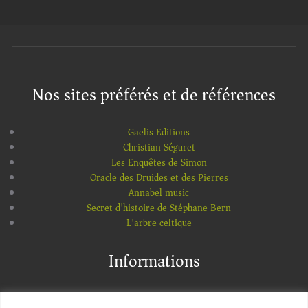
Nos sites préférés et de références
Gaelis Editions
Christian Séguret
Les Enquêtes de Simon
Oracle des Druides et des Pierres
Annabel music
Secret d'histoire de Stéphane Bern
L'arbre celtique
Informations
Mentions légales