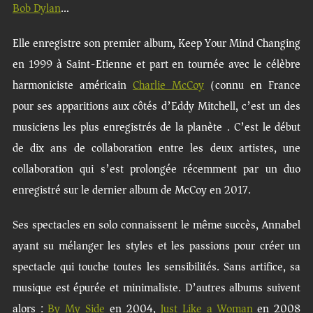
Bob Dylan
…
Elle enregistre son premier album, Keep Your Mind Changing
en 1999 à Saint-Etienne et part en tournée avec le célèbre
harmoniciste américain
Charlie McCoy
(connu en France
pour ses apparitions aux côtés d’Eddy Mitchell, c’est un des
musiciens les plus enregistrés de la planète). C’est le début
de dix ans de collaboration entre les deux artistes, une
collaboration qui s’est prolongée récemment par un duo
enregistré sur le dernier album de McCoy en 2017.
Ses spectacles en solo connaissent le même succès, Annabel
ayant su mélanger les styles et les passions pour créer un
spectacle qui touche toutes les sensibilités. Sans artifice, sa
musique est épurée et minimaliste. D’autres albums suivent
alors :
By My Side
en 2004,
Just Like a Woman
en 2008